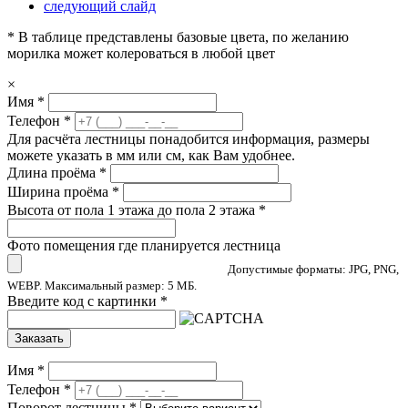
следующий слайд
* В таблице представлены базовые цвета, по желанию
морилка может колероваться в любой цвет
×
Имя
*
Телефон
*
Для расчёта лестницы понадобится информация, размеры
можете указать в мм или см, как Вам удобнее.
Длина проёма
*
Ширина проёма
*
Высота от пола 1 этажа до пола 2 этажа
*
Фото помещения где планируется лестница
Допустимые форматы: JPG, PNG,
WEBP. Максимальный размер: 5 МБ.
Введите код с картинки
*
Заказать
Имя
*
Телефон
*
Поворот лестницы
*