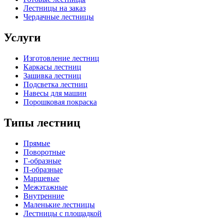
Лестницы на заказ
Чердачные лестницы
Услуги
Изготовление лестниц
Каркасы лестниц
Зашивка лестниц
Подсветка лестниц
Навесы для машин
Порошковая покраска
Типы лестниц
Прямые
Поворотные
Г-образные
П-образные
Маршевые
Межэтажные
Внутренние
Маленькие лестницы
Лестницы с площадкой