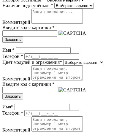
Наличие подступёнков
*
Комментарий
Введите код с картинки
*
Заказать
Имя
*
Телефон
*
Цвет модулей и ограждения
*
Комментарий
Введите код с картинки
*
Заказать
Имя
*
Телефон
*
Комментарий