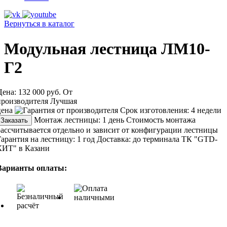
Вернуться в каталог
Модульная лестница ЛМ10-
Г2
Цена:
132 000 руб.
От
производителя
Лучшая
цена
Срок изготовления:
4 недели
Монтаж лестницы:
1 день
Стоимость монтажа
Заказать
рассчитывается отдельно и зависит от конфигурации лестницы
Гарантия на лестницу:
1 год
Доставка:
до терминала ТК "GTD-
КИТ" в Казани
Варианты оплаты: