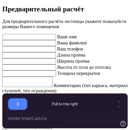
Предварительный расчёт
Для предварительного расчёта лестницы укажите пожалуйста
размеры Вашего помещения
Ваше имя
Ваша фамилия
Ваш телефон
Длина проёма
Ширина проёма
Высота от пола до потолка
Толщина перекрытия
Комментарии (тип каркаса, материал
ступеней, тип ограждения)