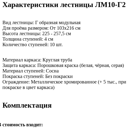
Характеристики лестницы ЛМ10-Г2
Вид лестницы:
Г образная модульная
Для проёма размером:
От 103х216 см
Высота лестницы:
225 - 257,5 см
Толщина ступеней:
4 см
Количество ступеней:
10 шт.
Материал каркаса:
Круглая труба
Защита каркаса:
Порошковая краска (белая, чёрная, серая)
Материал ступеней:
Сосна
Покраска ступеней:
Без покраски
Ограждение:
Металлическое хромированное (+ 5 тыс., при
покраске в цвет каркаса)
Комплектация
В стоимость входит: