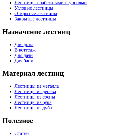
Лестницы с забежными ступенями
Угловые лестницы
Открытые лестницы
Закрытые лестницы
Назначение лестниц
Для дома
В коттедж
Для дачи
Для бани
Материал лестниц
Лестницы из металла
Лестницы из дерева
Лестницы из сосны
Лестницы из бука
Лестницы из дуба
Полезное
Статьи