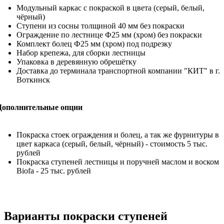
Модульный каркас с покраской в цвета (серый, белый,
чёрный)
Ступени из сосны толщиной 40 мм без покраски
Ограждение по лестнице Ф25 мм (хром) без покраски
Комплект болец Ф25 мм (хром) под подрезку
Набор крепежа, для сборки лестницы
Упаковка в деревянную обрешётку
Доставка до терминала транспортной компании "КИТ" в г.
Воткинск
Дополнительные опции
Покраска стоек ограждения и болец, а так же фурнитуры в
цвет каркаса (серый, белый, чёрный) - стоимость 5 тыс.
рублей
Покраска ступеней лестницы и поручней маслом и воском
Biofa - 25 тыс. рублей
Варианты покраски ступеней