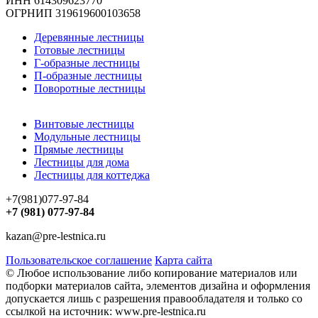
ИНН 614309623770
ОГРНИП 319619600103658
Деревянные лестницы
Готовые лестницы
Г-образные лестницы
П-образные лестницы
Поворотные лестницы
Винтовые лестницы
Модульные лестницы
Прямые лестницы
Лестницы для дома
Лестницы для коттеджа
+7(981)077-97-84
+7 (981) 077-97-84
kazan@pre-lestnica.ru
Пользовательское соглашение
Карта сайта
© Любое использование либо копирование материалов или
подборки материалов сайта, элементов дизайна и оформления
допускается лишь с разрешения правообладателя и только со
ссылкой на источник: www.pre-lestnica.ru