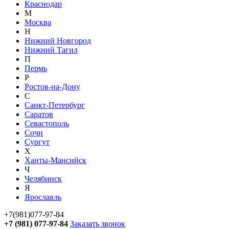
Краснодар
М
Москва
Н
Нижний Новгород
Нижний Тагил
П
Пермь
Р
Ростов-на-Дону
С
Санкт-Петербург
Саратов
Севастополь
Сочи
Сургут
Х
Ханты-Мансийск
Ч
Челябинск
Я
Ярославль
+7(981)077-97-84
+7 (981) 077-97-84
Заказать звонок