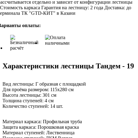
рассчитывается отдельно и зависит от конфигурации лестницы
Стоимость каркаса
Гарантия на лестницу:
2 года
Доставка:
до
терминала ТК "GTD-КИТ" в Казани
Варианты оплаты:
Характеристики лестницы Тандем - 19
Вид лестницы:
Г образная с площадкой
Для проёма размером:
115х280 см
Высота лестницы:
301 см
Толщина ступеней:
4 см
Количество ступеней:
14 шт.
Материал каркаса:
Профильная труба
Защита каркаса:
Порошковая краска
Материал ступеней:
Лиственница