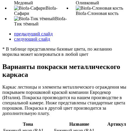
Медовый
Оливковый
Biofa-
Сафари
Biofa-Слоновая кость
Biofa-
Тик тёмный
предыдущий слайд
следующий слайд
* В таблице представлены базовые цвета, по желанию
морилка может колероваться в любой цвет
Варианты покраски металлического
каркаса
Каркас лестницы и элементы металлического ограждения мы
покрываем порошковой краской компании Евродекор
(Италия). Покраска производится на нашем производстве в
специальной камере. Ниже представлены стандартные цвета
порошков. Покраска в другой цвет производится за
дополнительную плату.
Тона
Название
Артикул
Бежевый муар (RAL
Бежевый муар (RAL