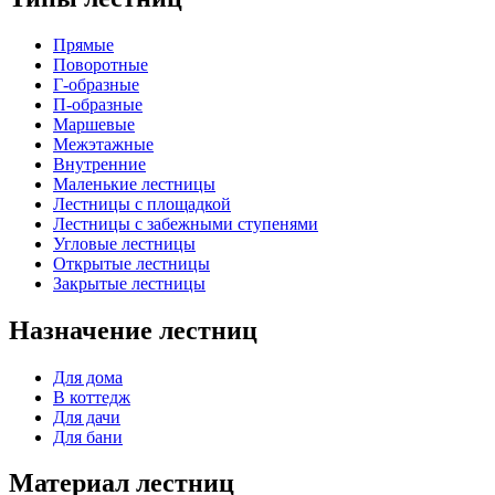
Прямые
Поворотные
Г-образные
П-образные
Маршевые
Межэтажные
Внутренние
Маленькие лестницы
Лестницы с площадкой
Лестницы с забежными ступенями
Угловые лестницы
Открытые лестницы
Закрытые лестницы
Назначение лестниц
Для дома
В коттедж
Для дачи
Для бани
Материал лестниц