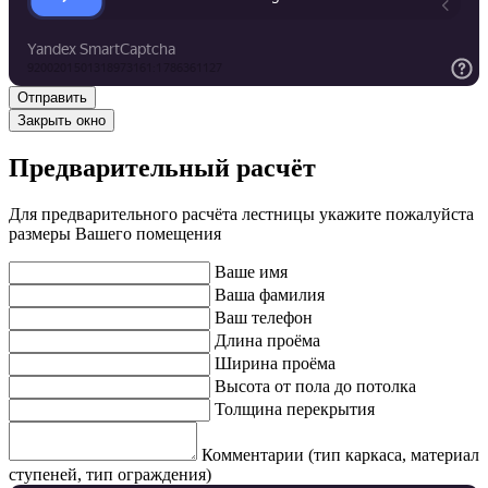
Закрыть окно
Предварительный расчёт
Для предварительного расчёта лестницы укажите пожалуйста
размеры Вашего помещения
Ваше имя
Ваша фамилия
Ваш телефон
Длина проёма
Ширина проёма
Высота от пола до потолка
Толщина перекрытия
Комментарии (тип каркаса, материал
ступеней, тип ограждения)