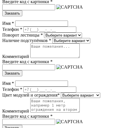
Введите код с картинки
*
Заказать
Имя
*
Телефон
*
Поворот лестницы
*
Наличие подступёнков
*
Комментарий
Введите код с картинки
*
Заказать
Имя
*
Телефон
*
Цвет модулей и ограждения
*
Комментарий
Введите код с картинки
*
Заказать