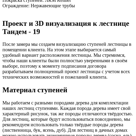
Покраска ступеней:
ЛКМ Renner
Ограждение:
Нержавеющие трубы
Проект и 3D визуализация к лестнице
Тандем - 19
После замера мы создаем визуализацию ступеней лестницы в
помещении клиента. На этом этапе выбирается самый
удобный вариант расположения лестницы. Мы стремимся,
чтобы наши клиенты были полностью уверенными в своём
выборе, поэтому к моменту подписания договора
разрабатываем полноценный проект лестницы с учетом всех
технических возможностей и пожеланий клиента.
Материал ступеней
Мы работаем с разными породами дерева для комплектации
наших лестниц ступенями. Каждая порода дерева имеет свой
характерный рисунок, так же породы отличаются твёрдостью.
Для лестниц, которые будут использоваться повседневно, мы
рекомендуем использовать только твёрдые породы дерева
(лиственница, бук, ясень, дуб). Для лестниц в дачных домах
можно использовать экономичные породы дерева (сосна, ель).